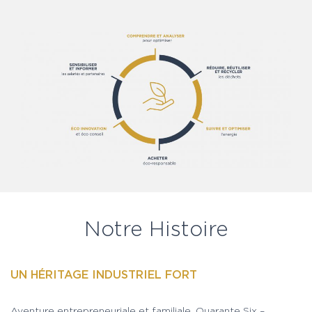
Notre Histoire
UN HÉRITAGE INDUSTRIEL FORT
Aventure entrepreneuriale et familiale, Quarante Six –