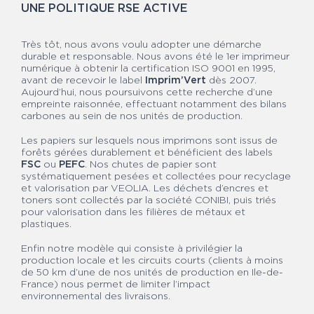
UNE POLITIQUE RSE ACTIVE
Très tôt, nous avons voulu adopter une démarche
durable et responsable. Nous avons été le 1er imprimeur
numérique à obtenir la certification ISO 9001 en 1995,
avant de recevoir le label
Imprim’Vert
dès 2007.
Aujourd’hui, nous poursuivons cette recherche d’une
empreinte raisonnée, effectuant notamment des bilans
carbones au sein de nos unités de production.
Les papiers sur lesquels nous imprimons sont issus de
forêts gérées durablement et bénéficient des labels
FSC
ou
PEFC
. Nos chutes de papier sont
systématiquement pesées et collectées pour recyclage
et valorisation par VEOLIA. Les déchets d’encres et
toners sont collectés par la société CONIBI, puis triés
pour valorisation dans les filières de métaux et
plastiques.
Enfin notre modèle qui consiste à privilégier la
production locale et les circuits courts (clients à moins
de 50 km d’une de nos unités de production en Ile-de-
France) nous permet de limiter l’impact
environnemental des livraisons.