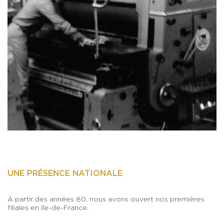
UNE PRÉSENCE NATIONALE
À partir des années 80, nous avons ouvert nos premières
filiales en Ile-de-France.